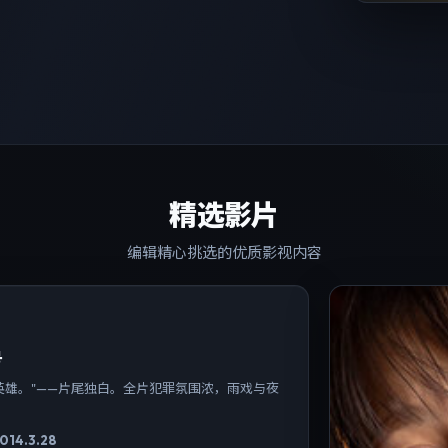
精选影片
编辑精心挑选的优质影视内容
号
英雄。"——片尾独白。全片犯罪氛围浓，雨戏与夜
。
014.3.28