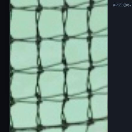
#精彩短片#