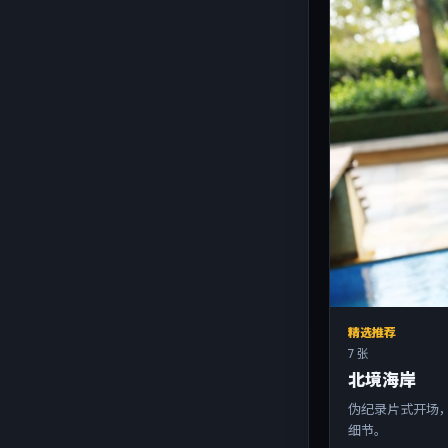
精选推荐
7 张
北境海岸
伪纪录片式开场，
细节。