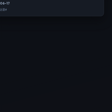
06-17
动漫#