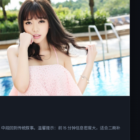
中段回到传统叙事。温馨提示：前 15 分钟信息密度大，适合二刷补