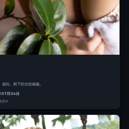
国，冒险。剩下的交给画面。
年07月04日
电影#